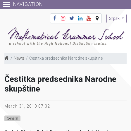
NAVIGATION
Srpski
News
Čestitka predsednika Narodne skupštine
Čestitka predsednika Narodne
skupštine
March 31, 2010 07:02
General