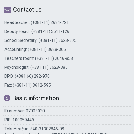
Contact us
Headteacher: (+381-11) 2681-721
Deputy Head.: (+381-11) 3611-126
School Secretary: (+381-11) 3628-375
Accounting: (+381-11) 3628-365
Teachers room: (+381-11) 2646-858
Psychologist: (+381 11) 3628-385
DPO: (+381 66) 292-970
Fax: (+381-11) 3612-595
Basic information
ID number: 07003030
PIB: 100059449
Tekući račun: 840-31302845-09