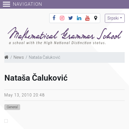
NAVIGATION
Srpski
News
Nataša Čaluković
Nataša Čaluković
May 13, 2010 20:48
General