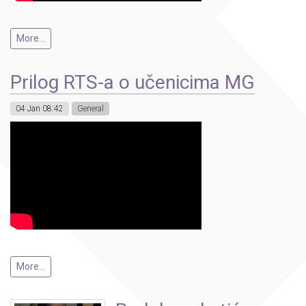
More...
Prilog RTS-a o učenicima MG
04 Jan 08:42
General
More...