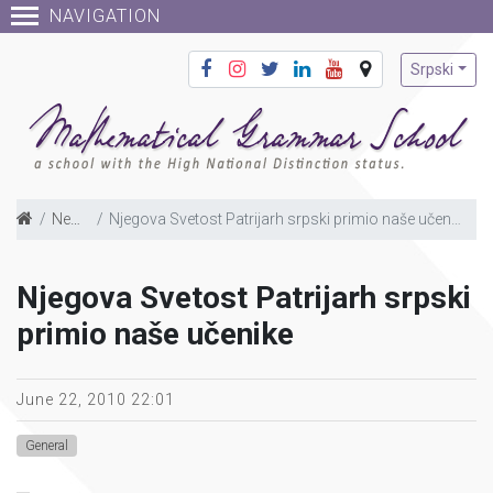
NAVIGATION
Srpski
News
Njegova Svetost Patrijarh srpski primio naše učenike
Njegova Svetost Patrijarh srpski
primio naše učenike
June 22, 2010 22:01
General