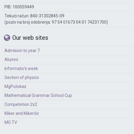
PIB: 100059449
Tekući račun: 840-31302845-09
(poziv na broj odobrenja: 97 54 01673 04 01 74231700)
Our web sites
Admision to year 7
Alumni
Informatic's week
Section of physics
MgPutokaz
Mathematical Grammar School Cup
Competetion 2x2
Kliker and Klikerčić
MG TV