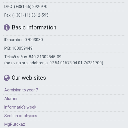
DPO: (+381 66) 292-970
Fax: (+381-11) 3612-595
Basic information
ID number: 07003030
PIB: 100059449
Tekući račun: 840-31302845-09
(poziv na broj odobrenja: 97 54 01673 04 01 74231700)
Our web sites
Admision to year 7
Alumni
Informatic's week
Section of physics
MgPutokaz