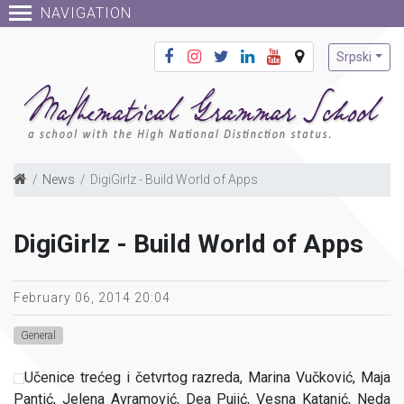
NAVIGATION
Srpski
News
DigiGirlz - Build World of Apps
DigiGirlz - Build World of Apps
February 06, 2014 20:04
General
Učenice trećeg i četvrtog razreda, Marina Vučković, Maja
Pantić, Jelena Avramović, Dea Pujić, Vesna Katanić, Neda