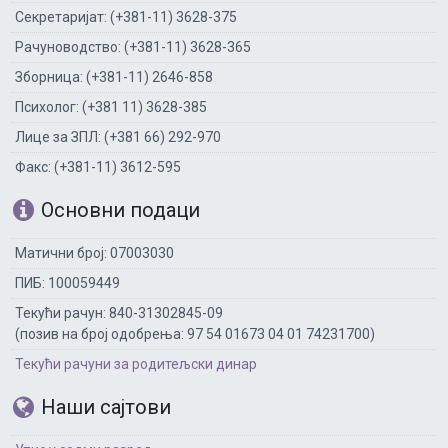
Секретаријат: (+381-11) 3628-375
Рачуноводство: (+381-11) 3628-365
Зборница: (+381-11) 2646-858
Психолог: (+381 11) 3628-385
Лице за ЗПЛ: (+381 66) 292-970
Факс: (+381-11) 3612-595
Основни подаци
Матични број: 07003030
ПИБ: 100059449
Текући рачун: 840-31302845-09
(позив на број одобрења: 97 54 01673 04 01 74231700)
Текући рачуни за родитељски динар
Наши сајтови