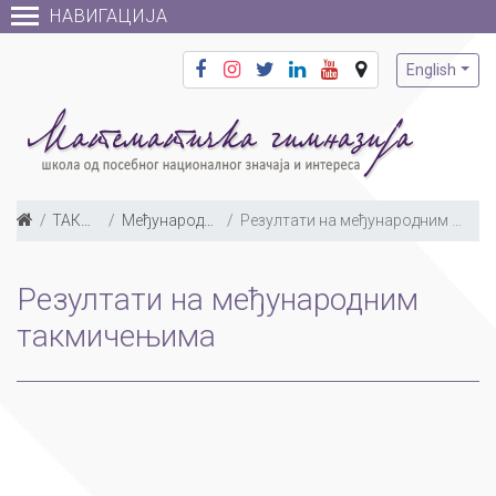
НАВИГАЦИЈА
English
ТАКМИЧЕЊА
Међународна такмичења
Резултати на међународним такмичењима по годинама
Резултати на међународним
такмичењима