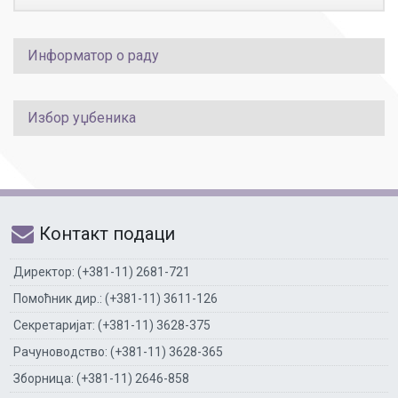
Информатор о раду
Избор уџбеника
Контакт подаци
Директор: (+381-11) 2681-721
Помоћник дир.: (+381-11) 3611-126
Секретаријат: (+381-11) 3628-375
Рачуноводство: (+381-11) 3628-365
Зборница: (+381-11) 2646-858