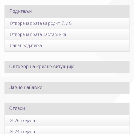
Родитељи
Отворена врата за родит. 7. и 8.
Отворена врата наставника
Савет родитеља
Одговор на кризне ситуације
Јавне набавке
Огласи
2026. година
2024. година