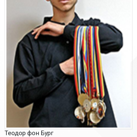
Теодор фон Бург