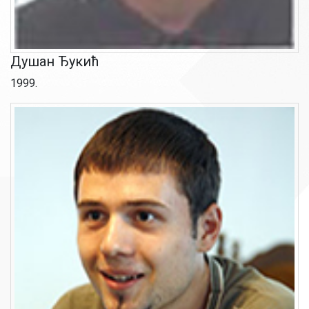
Душан Ђукић
1999.