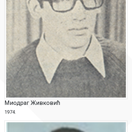
Миодраг Живковић
1974.