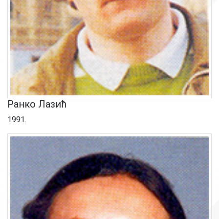
Ранко Лазић
1991.