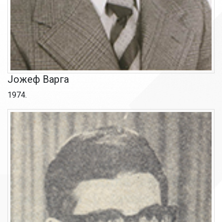
Јожеф Варга
1974.