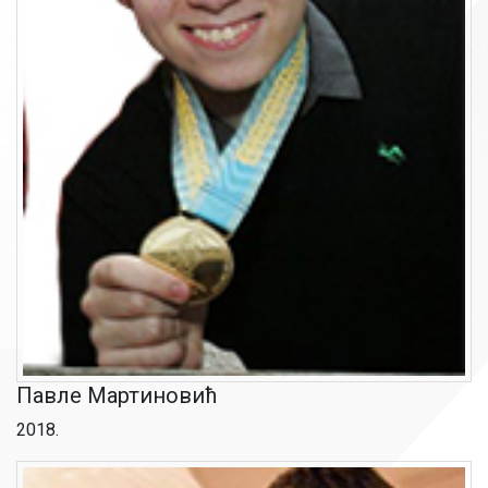
Павле Мартиновић
2018.