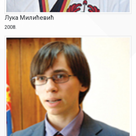
Лука Милићевић
2008.