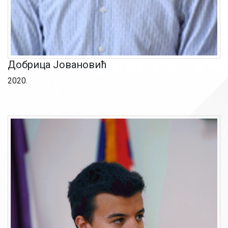
Добрица Јовановић
2020.