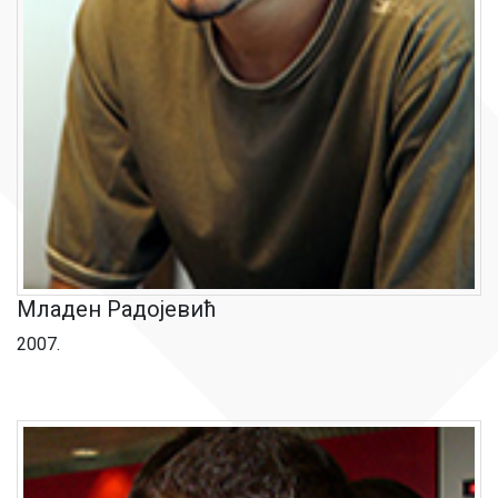
Младен Радојевић
2007.