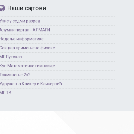
Наши сајтови
Упис у седми разред
Алумни портал - АЛМАГИ
Недеља информатике
Секција примењене физике
МГ Путоказ
Куп Математичке гимназије
Такмичење 2х2
Удружења Кликер и Кликерчић
МГ ТВ