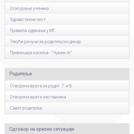
Осигурање ученика
Здравствени лист
Правила одевања у МГ
Текући рачуни за родитељски динар
Превенција насиља - "Чувам те"
Родитељи
Отворена врата за родит. 7. и 8.
Отворена врата наставника
Савет родитеља
Одговор на кризне ситуације