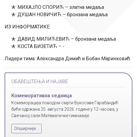
МИХАЈЛО СПОРИЋ – златна медаља
ДУШАН НОВИЧИЋ – бронзана медаља
ИЗ ИНФОРМАТИКЕ:
ДАВИД МИЛИЋЕВИЋ – бронзана медаља
КОСТА БИЗЕТИЋ – -
Лидери тима: Александра Димић и Бобан Маринковић.
ОБАВЕШТЕЊА И НАЈАВЕ
Комеморативна седница
Комеморација поводом смрти Вукосаве Гарабандић
биће одржана 25. августа 2026. године у 12 часова, у
Свечаној сали Математичке гимназије.
Опширније...