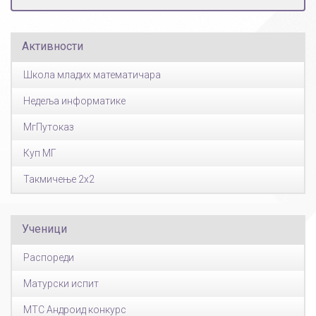
Активности
Школа младих математичара
Недеља информатике
МгПутоказ
Куп МГ
Такмичење 2x2
Ученици
Распореди
Матурски испит
МТС Андроид конкурс