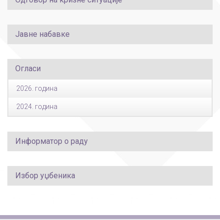
Јавне набавке
Огласи
2026. година
2024. година
Информатор о раду
Избор уџбеника