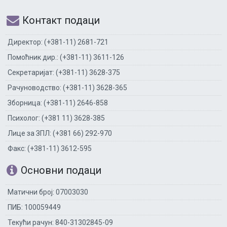
Контакт подаци
Директор: (+381-11) 2681-721
Помоћник дир.: (+381-11) 3611-126
Секретаријат: (+381-11) 3628-375
Рачуноводство: (+381-11) 3628-365
Зборница: (+381-11) 2646-858
Психолог: (+381 11) 3628-385
Лице за ЗПЛ: (+381 66) 292-970
Факс: (+381-11) 3612-595
Основни подаци
Матични број: 07003030
ПИБ: 100059449
Текући рачун: 840-31302845-09