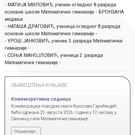
- МАТИЈА МИЛОВИЂ, ученик огледног 8 разреда
основне школе Математичке гимназије - БРОНЗАНА
медаља
- НАТАША ДРАГОВИЋ, ученица огледног 8 разреда
основне школе Математичке гимназије -
- УРОШ ЈАНКОВИЋ, ученик 3. разреда Математичке
гимназије -
- СОЊА МАНОЈЛОВИЋ, ученица 2. разреда
Математичке гимназије -
ОБАВЕШТЕЊА И НАЈАВЕ
Комеморативна седница
Комеморација поводом смрти Вукосаве Гарабандић
биће одржана 25. августа 2026. године у 12 часова, у
Свечаној сали Математичке гимназије.
Опширније...