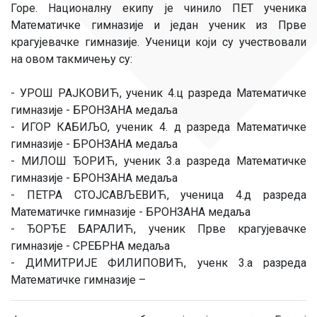
Горе. Националну екипу је чинило ПЕТ ученика
Математичке гимназије и један ученик из Прве
крагујевачке гимназије. Ученици који су учествовали
на овом такмичењу су:
- УРОШ РАЈКОВИЋ, ученик 4.ц разреда Математичке
гимназије - БРОНЗАНА медаља
- ИГОР КАБИЉО, ученик 4. д разреда Математичке
гимназије - БРОНЗАНА медаља
- МИЛОШ ЂОРИЋ, ученик 3.а разреда Математичке
гимназије - БРОНЗАНА медаља
- ПЕТРА СТОЈСАВЉЕВИЋ, ученица 4.д разреда
Математичке гимназије - БРОНЗАНА медаља
- ЂОРЂЕ БАРАЛИЋ, ученик Прве крагујевачке
гимназије - СРЕБРНА медаља
- ДИМИТРИЈЕ ФИЛИПОВИЋ, ученк 3.а разреда
Математичке гимназије –