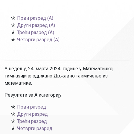
Први разред (А)
Други разред (А)
Трећи разред (А)
Четврти разред (А)
У недељу, 24. марта 2024. године у Математичкој
гимназији је одржано Државно такмичење из
математике.
Резултати за А категорију:
Први разред
Други разред
Трећи разред
Четврти разред