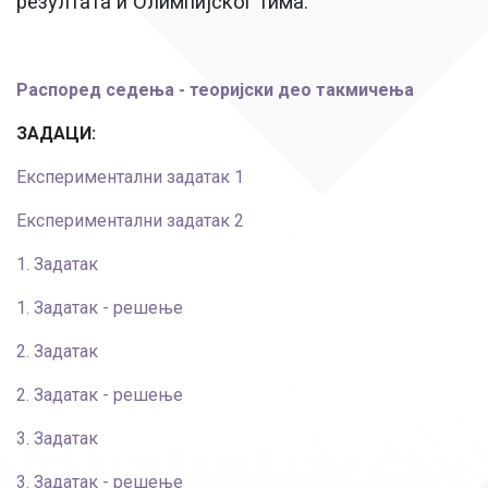
резултата и Олимпијског тима.
Распоред седења - теоријски део такмичења
ЗАДАЦИ:
Експериментални задатак 1
Експериментални задатак 2
1. Задатак
1. Задатак - решење
2. Задатак
2. Задатак - решење
3. Задатак
3. Задатак - решење