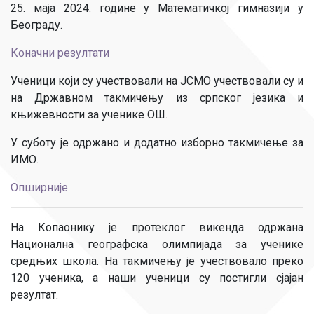
25. маја 2024. године у Математичкој гимназији у
Београду.
Коначни резултати
Ученици који су учествовали на ЈСМО учествовали су и
на Државном такмичењу из српског језика и
књижевности за ученике ОШ.
У суботу је одржано и додатно изборно такмичење за
ИМО.
Опширније
На Копаонику је протеклог викенда одржана
Национална географска олимпијада за ученике
средњих школа. На такмичењу је учествовало преко
120 ученика, а наши ученици су постигли сјајан
резултат.