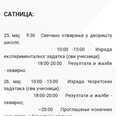
САТНИЦА:
25. мај: 9:30 Свечано отварање у дворишту
школе;
10:00 -15:00 Израда
експерименталног задатка (сви учесници);
18:00-20:00 Резултати и жалбе
- оквирно.
26. мај: 10:00 -15:00 Израда теоретских
задатака (сви учесници);
18:00-20:00 Резултати и жалбе -
оквирно;
~20:00 Проглашење коначних