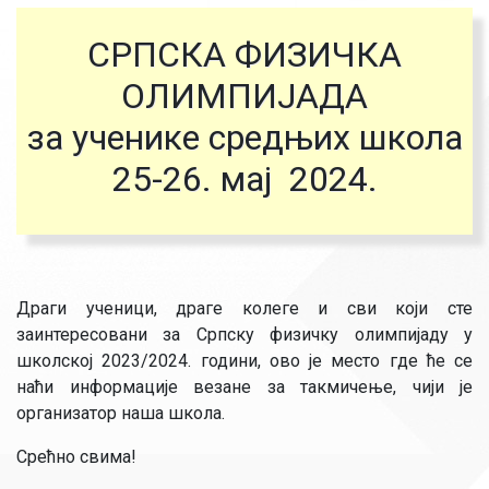
СРПСКА ФИЗИЧКА
ОЛИМПИЈАДА
за ученике средњих школа
25-26. мај 2024.
Драги ученици, драге колеге и сви који сте
заинтересовани за Српску физичку олимпијаду у
школској 2023/2024. години, ово је место где ће се
наћи информације везане за такмичење, чији је
организатор наша школа.
Срећно свима!