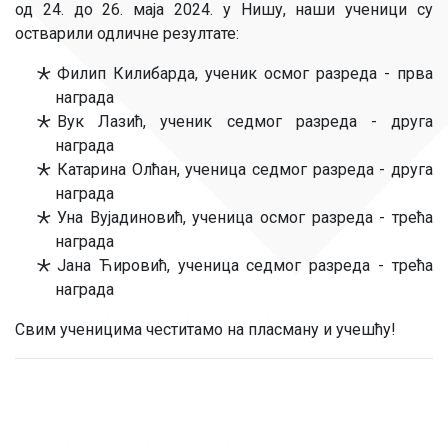
од 24. до 26. маја 2024. у Нишу, наши ученици су
остварили одличне резултате:
Филип Килибарда, ученик осмог разреда - прва
награда
Вук Лазић, ученик седмог разреда - друга
награда
Катарина Олћан, ученица седмог разреда - друга
награда
Уна Вујадиновић, ученица осмог разреда - трећа
награда
Јана Ћировић, ученица седмог разреда - трећа
награда
Свим ученицима честитамо на пласману и учешћу!