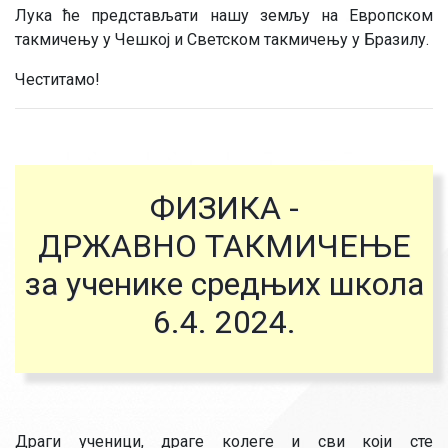
Лука ће представљати нашу земљу на Европском
такмичењу у Чешкој и Светском такмичењу у Бразилу.
Честитамо!
ФИЗИКА -
ДРЖАВНО ТАКМИЧЕЊЕ
за ученике средњих школа
6.4. 2024.
Драги ученици, драге колеге и сви који сте