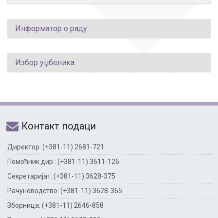
Информатор о раду
Избор уџбеника
Контакт подаци
Директор: (+381-11) 2681-721
Помоћник дир.: (+381-11) 3611-126
Секретаријат: (+381-11) 3628-375
Рачуноводство: (+381-11) 3628-365
Зборница: (+381-11) 2646-858