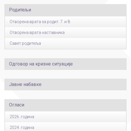
Родитељи
Отворена врата за родит. 7. и 8.
Отворена врата наставника
Савет родитеља
Одговор на кризне ситуације
Јавне набавке
Огласи
2026. година
2024. година