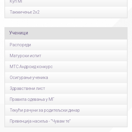
Куп МГ
Такмичење 2x2
Ученици
Распореди
Матурски испит
МТС Андроид конкурс
Осигурање ученика
Здравствени лист
Правила одевања у МГ
Текући рачуни за родитељски динар
Превенција насиља - "Чувам те"