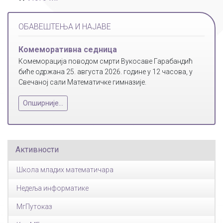
ОБАВЕШТЕЊА И НАЈАВЕ
Комеморативна седница
Комеморација поводом смрти Вукосаве Гарабандић
биће одржана 25. августа 2026. године у 12 часова, у
Свечаној сали Математичке гимназије.
Опширније...
Активности
Школа младих математичара
Недеља информатике
МгПутоказ