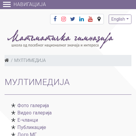
НАВИГАЦИЈА
English
МУЛТИМЕДИЈА
МУЛТИМЕДИЈА
Фото галерија
Видео галерија
Е-чланци
Публикације
Лого МГ