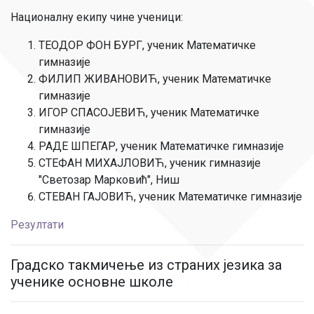
Националну екипу чине ученици:
ТЕОДОР ФОН БУРГ, ученик Математичке
гимназије
ФИЛИП ЖИВАНОВИЋ, ученик Математичке
гимназије
ИГОР СПАСОЈЕВИЋ, ученик Математичке
гимназије
РАДЕ ШПЕГАР, ученик Математичке гимназије
СТЕФАН МИХАЈЛОВИЋ, ученик гимназије
"Светозар Марковић", Ниш
СТЕВАН ГАЈОВИЋ, ученик Математичке гимназије
Резултати
Градско такмичење из страних језика за
ученике основне школе