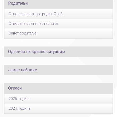
Родитељи
Отворена врата за родит. 7. и 8.
Отворена врата наставника
Савет родитеља
Одговор на кризне ситуације
Јавне набавке
Огласи
2026. година
2024. година