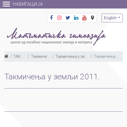
НАВИГАЦИЈА
English
ТАКМИЧЕЊА
Такмичења у земљи
Такмичења у земљи по годинама
Такмичења у земљи 2011.
Такмичења у земљи 2011.