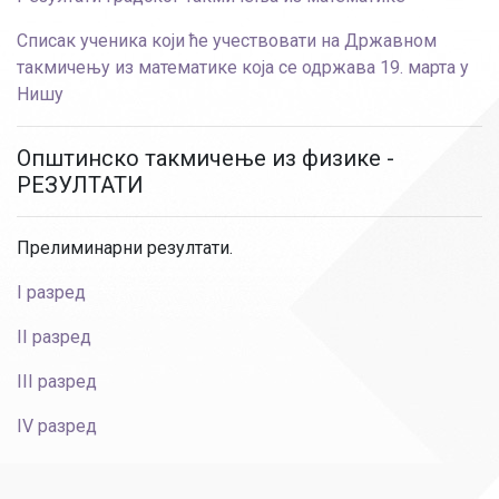
Списак ученика који ће учествовати на Државном
такмичењу из математике која се одржава 19. марта у
Нишу
Општинско такмичење из физике -
РЕЗУЛТАТИ
Прелиминарни резултати.
I разред
II разред
III разред
IV разред