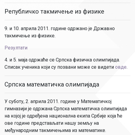
Републичко такмичење из физике
9. и 10. априла 2011. године одржано је Државно
такмичење из физике.
Резултати
4. и 5. маја одржаће се Српска физичка олимпијада.
Списак ученика који су позвани може се видети
овде
.
Српска математичка олимпијада
У суботу, 2. априла 2011. године у Математичкој
гимназији је одржана Српска математичка олимпијада
на којој је одређена национална екипа Србије која ће
ове године представљати нашу земљу на
међународним такмичењима из математике.