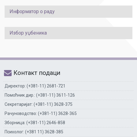
Информатор о раду
Избор уџбеника
Контакт подаци
Директор: (+381-11) 2681-721
Помоћник дир.: (+381-11) 3611-126
Секретаријат: (+381-11) 3628-375
Рачуноводство: (+381-11) 3628-365
Зборница: (+381-11) 2646-858
Психолог: (+381 11) 3628-385