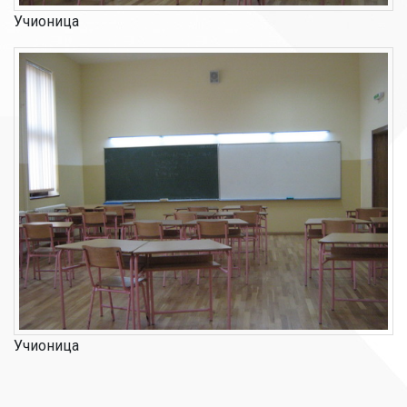
Учионица
Учионица