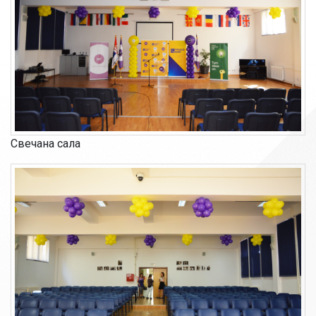
Свечана сала