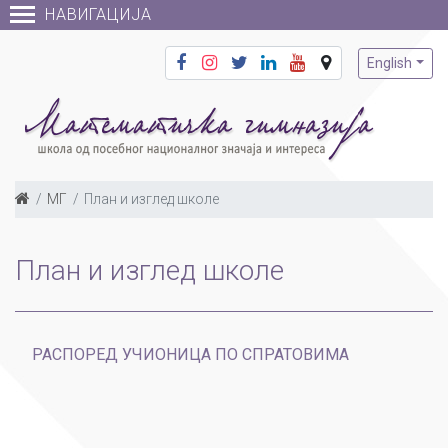
НАВИГАЦИЈА
English
МГ
План и изглед школе
План и изглед школе
РАСПОРЕД УЧИОНИЦА ПО СПРАТОВИМА