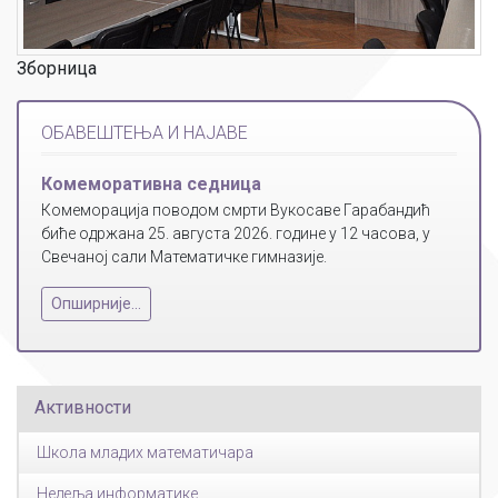
Зборница
ОБАВЕШТЕЊА И НАЈАВЕ
Комеморативна седница
Комеморација поводом смрти Вукосаве Гарабандић
биће одржана 25. августа 2026. године у 12 часова, у
Свечаној сали Математичке гимназије.
Опширније...
Активности
Школа младих математичара
Недеља информатике