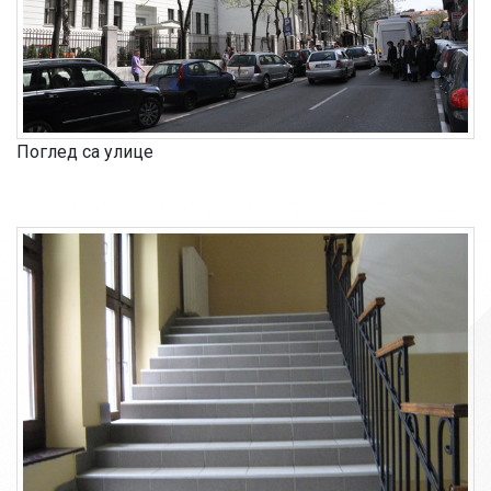
Поглед са улице