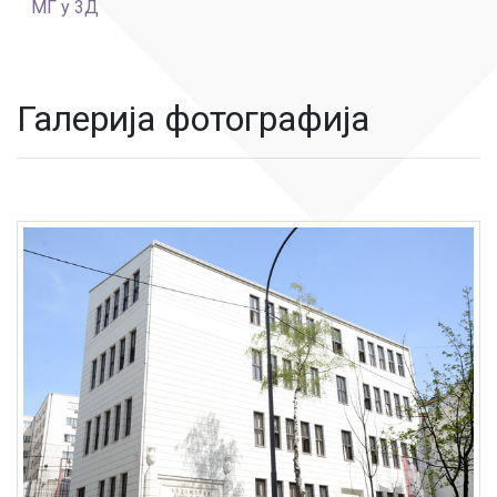
МГ у 3Д
Галерија фотографија