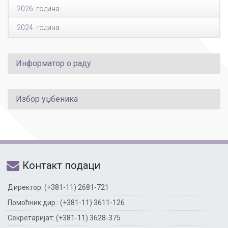
2026. година
2024. година
Информатор о раду
Избор уџбеника
Контакт подаци
Директор: (+381-11) 2681-721
Помоћник дир.: (+381-11) 3611-126
Секретаријат: (+381-11) 3628-375