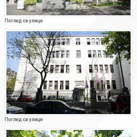
Поглед са улице
Поглед са улице