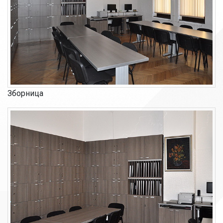
Зборница