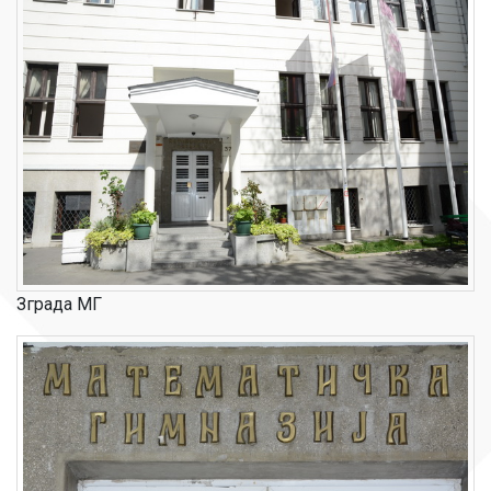
Зграда МГ