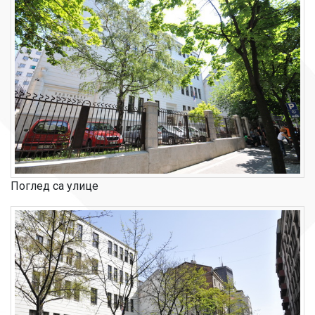
Поглед са улице