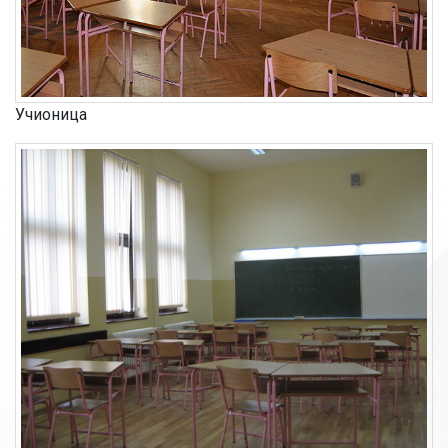
Учионица