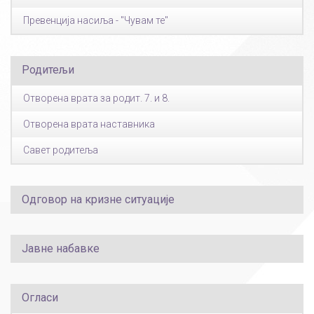
Превенција насиља - "Чувам те"
Родитељи
Отворена врата за родит. 7. и 8.
Отворена врата наставника
Савет родитеља
Одговор на кризне ситуације
Јавне набавке
Огласи