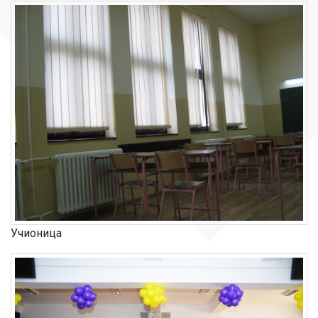
Учионица