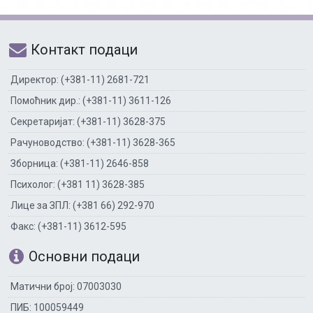
Контакт подаци
Директор: (+381-11) 2681-721
Помоћник дир.: (+381-11) 3611-126
Секретаријат: (+381-11) 3628-375
Рачуноводство: (+381-11) 3628-365
Зборница: (+381-11) 2646-858
Психолог: (+381 11) 3628-385
Лице за ЗПЛ: (+381 66) 292-970
Факс: (+381-11) 3612-595
Основни подаци
Матични број: 07003030
ПИБ: 100059449