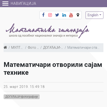
НАВИГАЦИЈА
English
МУЛТИМЕДИЈА
Фото галерија
ДОГАЂАЈИ-фотографије
Математичари отворили сајам технике
Математичари отворили сајам
технике
25. март 2019. 15:49:18
ДОГАЂАЈИ-фотографије