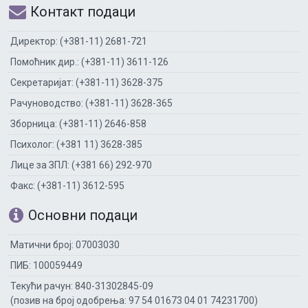
Контакт подаци
Директор: (+381-11) 2681-721
Помоћник дир.: (+381-11) 3611-126
Секретаријат: (+381-11) 3628-375
Рачуноводство: (+381-11) 3628-365
Зборница: (+381-11) 2646-858
Психолог: (+381 11) 3628-385
Лице за ЗПЛ: (+381 66) 292-970
Факс: (+381-11) 3612-595
Основни подаци
Матични број: 07003030
ПИБ: 100059449
Текући рачун: 840-31302845-09
(позив на број одобрења: 97 54 01673 04 01 74231700)