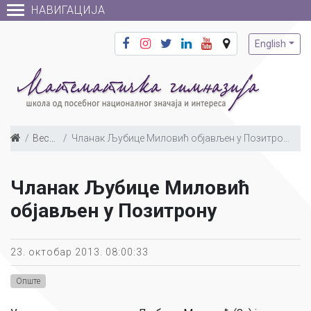
НАВИГАЦИЈА
English
Вести
Чланак Љубице Миловић објављен у Позитрону
Чланак Љубице Миловић
објављен у Позитрону
23. октобар 2013. 08:00:33
Опште