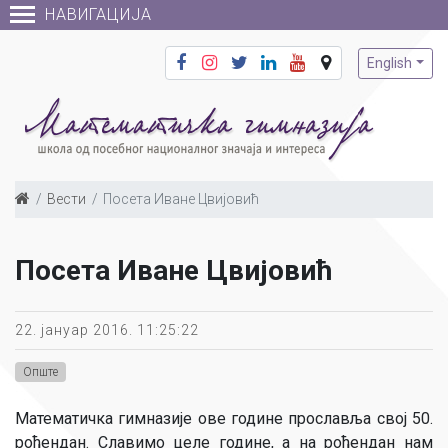
НАВИГАЦИЈА
English
Вести
Посета Иване Цвијовић
Посета Иване Цвијовић
22. јануар 2016. 11:25:22
Опште
Математичка гимназије ове године прославља свој 50.
рођендан. Славимо целе године, а на рођендан нам