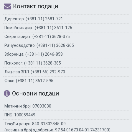
Контакт подаци
Директор: (+381-11) 2681-721
Помоћник дир.: (+381-11) 3611-126
Секретаријат: (+381-11) 3628-375
Рачуноводство: (+381-11) 3628-365
Зборница: (+381-11) 2646-858
Психолог: (+381 11) 3628-385
Лице за ЗПЛ: (+381 66) 292-970
Факс: (+381-11) 3612-595
Основни подаци
Матични број: 07003030
ПИБ: 100059449
Текући рачун: 840-31302845-09
(позив на број одобрења: 97 54 01673 04 01 74231700)