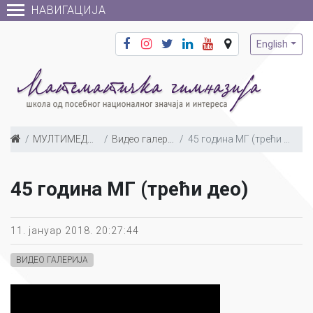
НАВИГАЦИЈА
English
МУЛТИМЕДИЈА
Видео галерија
45 година МГ (трећи део)
45 година МГ (трећи део)
11. јануар 2018. 20:27:44
ВИДЕО ГАЛЕРИЈА