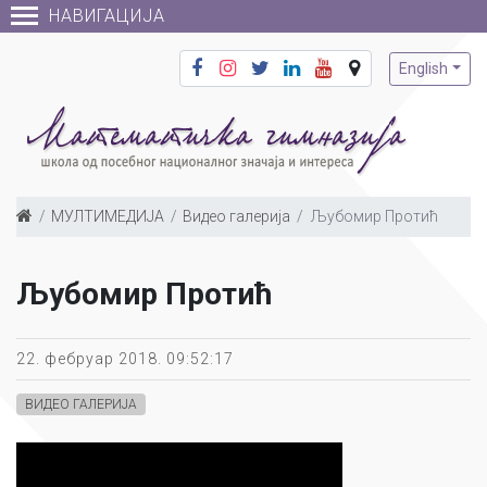
НАВИГАЦИЈА
English
МУЛТИМЕДИЈА
Видео галерија
Љубомир Протић
Љубомир Протић
22. фебруар 2018. 09:52:17
ВИДЕО ГАЛЕРИЈА