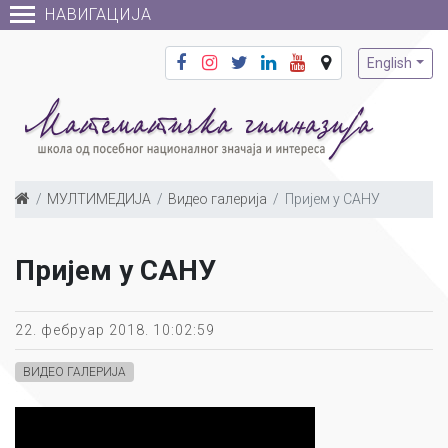
НАВИГАЦИЈА
English
МУЛТИМЕДИЈА
Видео галерија
Пријем у САНУ
Пријем у САНУ
22. фебруар 2018. 10:02:59
ВИДЕО ГАЛЕРИЈА