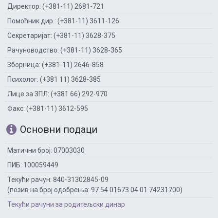
Директор: (+381-11) 2681-721
Помоћник дир.: (+381-11) 3611-126
Секретаријат: (+381-11) 3628-375
Рачуноводство: (+381-11) 3628-365
Зборница: (+381-11) 2646-858
Психолог: (+381 11) 3628-385
Лице за ЗПЛ: (+381 66) 292-970
Факс: (+381-11) 3612-595
Основни подаци
Матични број: 07003030
ПИБ: 100059449
Текући рачун: 840-31302845-09
(позив на број одобрења: 97 54 01673 04 01 74231700)
Текући рачуни за родитељски динар