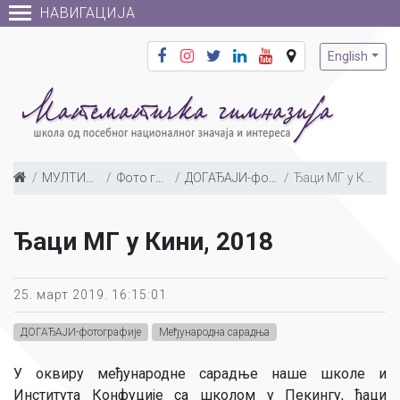
НАВИГАЦИЈА
English
МУЛТИМЕДИЈА
Фото галерија
ДОГАЂАЈИ-фотографије
Ђаци МГ у Кини, 2018
Ђаци МГ у Кини, 2018
25. март 2019. 16:15:01
ДОГАЂАЈИ-фотографије
Међународна сарадња
У оквиру међународне сарадње наше школе и
Института Конфуције са школом у Пекингу, ђаци