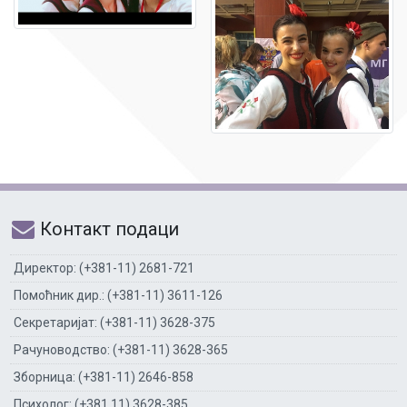
Контакт подаци
Директор: (+381-11) 2681-721
Помоћник дир.: (+381-11) 3611-126
Секретаријат: (+381-11) 3628-375
Рачуноводство: (+381-11) 3628-365
Зборница: (+381-11) 2646-858
Психолог: (+381 11) 3628-385