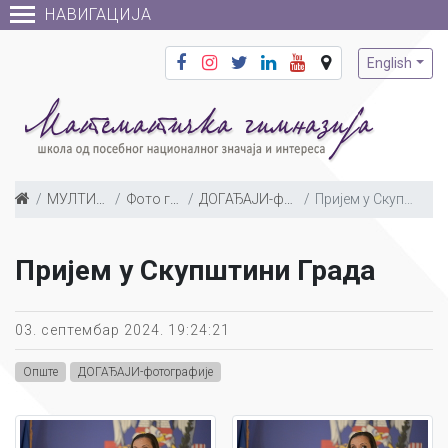
НАВИГАЦИЈА
English
МУЛТИМЕДИЈА
Фото галерија
ДОГАЂАЈИ-фотографије
Пријем у Скупштини Града
Пријем у Скупштини Града
03. септембар 2024. 19:24:21
Опште
ДОГАЂАЈИ-фотографије