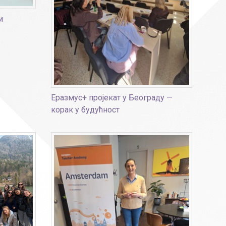
и
Еразмус+ пројекат у Београду —
корак у будућност