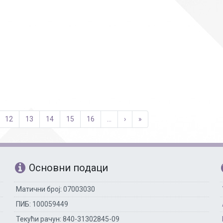
12
13
14
15
16
...
›
»
Основни подаци
Матични број: 07003030
ПИБ: 100059449
Текући рачун: 840-31302845-09