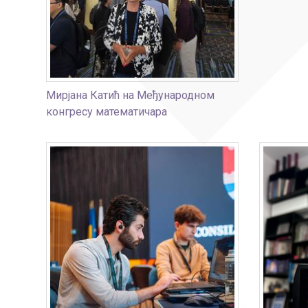
Мирјана Катић на Међународном
конгресу математичара