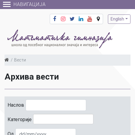
НАВИГАЦИЈА
English
Вести
Архива вести
Наслов
Категорије
Од