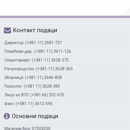
Контакт подаци
Директор: (+381-11) 2681-721
Помоћник дир.: (+381-11) 3611-126
Секретаријат: (+381-11) 3628-375
Рачуноводство: (+381-11) 3628-365
Зборница: (+381-11) 2646-858
Психолог: (+381 11) 3628-385
Лице за ЗПЛ: (+381 66) 292-970
Факс: (+381-11) 3612-595
Основни подаци
Матични број: 07003030