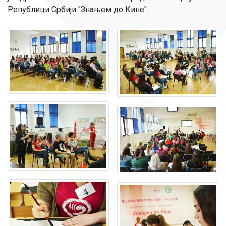
Републици Србији "Знањем до Кине".