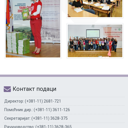
Контакт подаци
Директор: (+381-11) 2681-721
Помоћник дир.: (+381-11) 3611-126
Секретаријат: (+381-11) 3628-375
Рачуноводство: (+381-11) 3628-365