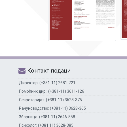
Контакт подаци
Директор: (+381-11) 2681-721
Помоћник дир.: (+381-11) 3611-126
Секретаријат: (+381-11) 3628-375
Рачуноводство: (+381-11) 3628-365
Зборница: (+381-11) 2646-858
Психолог: (+381 11) 3628-385