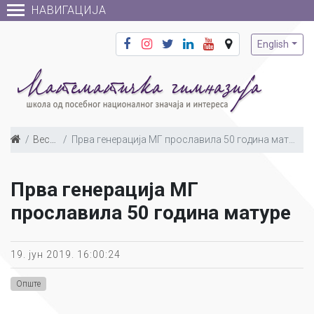
НАВИГАЦИЈА
English
Вести
Прва генерација МГ прославила 50 година матуре
Прва генерација МГ
прославила 50 година матуре
19. јун 2019. 16:00:24
Опште