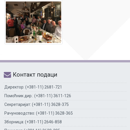
Контакт подаци
Директор: (+381-11) 2681-721
Помоћник дир.: (+381-11) 3611-126
Секретаријат: (+381-11) 3628-375
Рачуноводство: (+381-11) 3628-365
Зборница: (+381-11) 2646-858