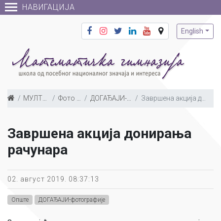
НАВИГАЦИЈА
English
МУЛТИМЕДИЈА
Фото галерија
ДОГАЂАЈИ-фотографије
Завршена акција донирања рачунара
Завршена акција донирања
рачунара
02. август 2019. 08:37:13
Опште
ДОГАЂАЈИ-фотографије