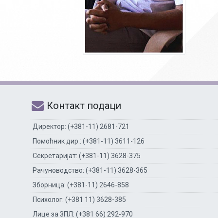
Контакт подаци
Директор: (+381-11) 2681-721
Помоћник дир.: (+381-11) 3611-126
Секретаријат: (+381-11) 3628-375
Рачуноводство: (+381-11) 3628-365
Зборница: (+381-11) 2646-858
Психолог: (+381 11) 3628-385
Лице за ЗПЛ: (+381 66) 292-970