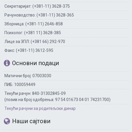
Секретаријат: (+381-11) 3628-375
Рачуноводство: (+381-11) 3628-365
Зборница: (+381-11) 2646-858
Психолог: (+381 11) 3628-385
Лице за ЗПЛ: (+381 66) 292-970
Факс: (+381-11) 3612-595
Основни подаци
Матични број: 07003030
ПИБ: 100059449
Текући рачун: 840-31302845-09
(позив на број одобрења: 97 54 01673 04 01 74231700)
Текући рачуни за родитељски динар
Наши сајтови