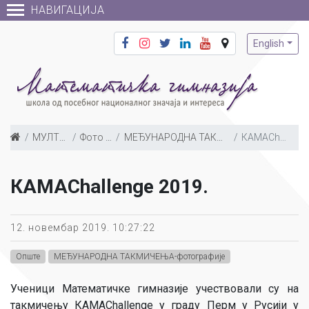
НАВИГАЦИЈА
English
МУЛТИМЕДИЈА
Фото галерија
МЕЂУНАРОДНА ТАКМИЧЕЊА-фотографије
КАМАChallenge 2019.
КАМАChallenge 2019.
12. новембар 2019. 10:27:22
Опште
МЕЂУНАРОДНА ТАКМИЧЕЊА-фотографије
Ученици Математичке гимназије учествовали су на
такмичењу КАМАChallenge у граду Перм у Русији у