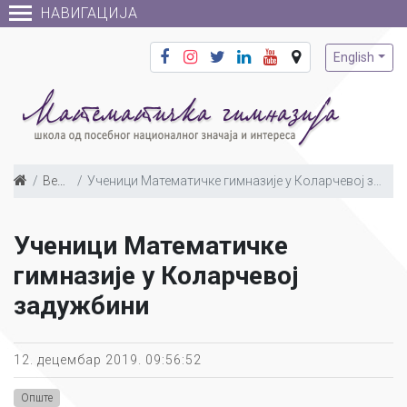
НАВИГАЦИЈА
English
Вести
Ученици Математичке гимназије у Коларчевој задужбини
Ученици Математичке
гимназије у Коларчевој
задужбини
12. децембар 2019. 09:56:52
Опште