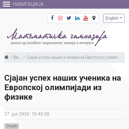
НАВИГАЦИЈА
English
Вести
Сјајан успех наших ученика на Европској олимпијади из физике
Сјајан успех наших ученика на
Европској олимпијади из
физике
27. јул 2020. 10:40:30
Опште