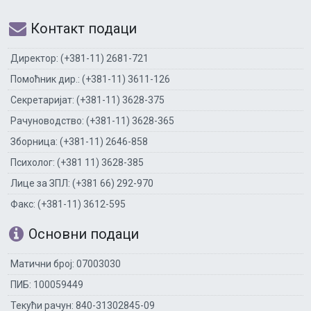
Контакт подаци
Директор: (+381-11) 2681-721
Помоћник дир.: (+381-11) 3611-126
Секретаријат: (+381-11) 3628-375
Рачуноводство: (+381-11) 3628-365
Зборница: (+381-11) 2646-858
Психолог: (+381 11) 3628-385
Лице за ЗПЛ: (+381 66) 292-970
Факс: (+381-11) 3612-595
Основни подаци
Матични број: 07003030
ПИБ: 100059449
Текући рачун: 840-31302845-09