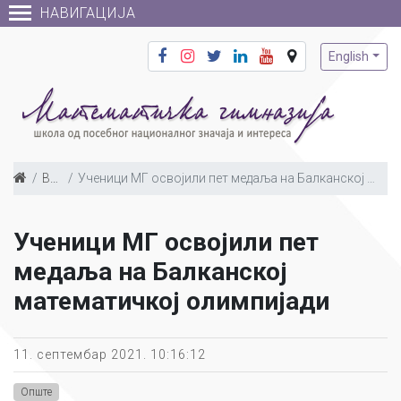
НАВИГАЦИЈА
English
Вести
Ученици МГ освојили пет медаља на Балканској математичкој олимпијади
Ученици МГ освојили пет
медаља на Балканској
математичкој олимпијади
11. септембар 2021. 10:16:12
Опште