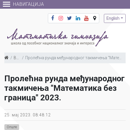
НАВИГАЦИЈА
English
Вести
Пролећна рунда међународног такмичења "Математика без граница" 2023.
Пролећна рунда међународног
такмичења "Математика без
граница" 2023.
25. мај 2023. 08:48:12
Опште