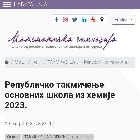
НАВИГАЦИЈА
English
МУЛТИМЕДИЈА
Фото галерија
ТАКМИЧЕЊА У ЗЕМЉИ-фотографије
Републичко такмичење основних школа из хемије 2023.
Републичко такмичење
основних школа из хемије
2023.
09. мај 2023. 23:39:17
Опште
ТАКМИЧЕЊА У ЗЕМЉИ-фотографије