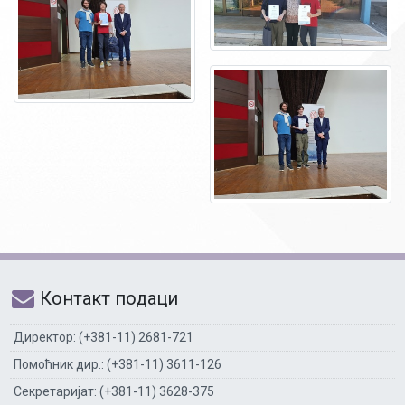
Контакт подаци
Директор: (+381-11) 2681-721
Помоћник дир.: (+381-11) 3611-126
Секретаријат: (+381-11) 3628-375