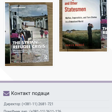
Контакт подаци
Директор: (+381-11) 2681-721
Помоћник дир.: (+381-11) 3611-126