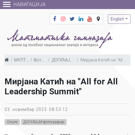
НАВИГАЦИЈА
English
МУЛТИМЕДИЈА
Фото галерија
ДОГАЂАЈИ-фотографије
Мирјана Катић на "All for All Leadership Summit"
Мирјана Катић на "All for All
Leadership Summit"
03. новембар 2023. 08:53:12
Опште
ДОГАЂАЈИ-фотографије