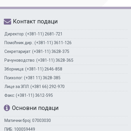
Контакт подаци
Директор: (+381-11) 2681-721
Помоћник дир.: (+381-11) 3611-126
Секретаријат: (+381-11) 3628-375
Рачуноводство: (+381-11) 3628-365
Зборница: (+381-11) 2646-858
Психолог: (+381 11) 3628-385
Лице за ЗПЛ: (+381 66) 292-970
Факс: (+381-11) 3612-595
Основни подаци
Матични број: 07003030
ПИБ: 100059449