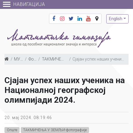
НАВИГАЦИЈА
English
МУЛТИМЕДИЈА
Фото галерија
ТАКМИЧЕЊА У ЗЕМЉИ-фотографије
Сјајан успех наших ученика на Националној географској олимпијади 2024.
Сјајан успех наших ученика на
Националној географској
олимпијади 2024.
20. мај 2024. 08:19:46
Опште
ТАКМИЧЕЊА У ЗЕМЉИ-фотографије