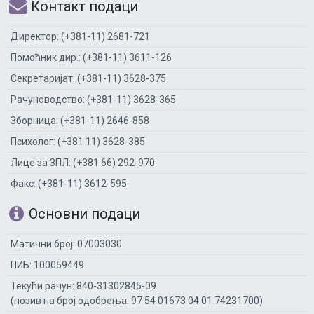
Контакт подаци
Директор: (+381-11) 2681-721
Помоћник дир.: (+381-11) 3611-126
Секретаријат: (+381-11) 3628-375
Рачуноводство: (+381-11) 3628-365
Зборница: (+381-11) 2646-858
Психолог: (+381 11) 3628-385
Лице за ЗПЛ: (+381 66) 292-970
Факс: (+381-11) 3612-595
Основни подаци
Матични број: 07003030
ПИБ: 100059449
Текући рачун: 840-31302845-09
(позив на број одобрења: 97 54 01673 04 01 74231700)