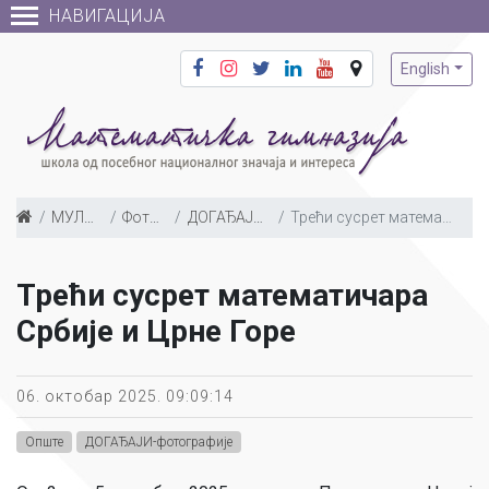
НАВИГАЦИЈА
English
МУЛТИМЕДИЈА
Фото галерија
ДОГАЂАЈИ-фотографије
Трећи сусрет математичара Србије и Црне Горе
Трећи сусрет математичара
Србије и Црне Горе
06. октобар 2025. 09:09:14
Опште
ДОГАЂАЈИ-фотографије