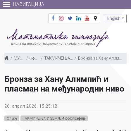
НАВИГАЦИЈА
English
МУЛТИМЕДИЈА
Фото галерија
ТАКМИЧЕЊА У ЗЕМЉИ-фотографије
Бронза за Хану Алимпић и пласман на међународни ниво
Бронза за Хану Алимпић и
пласман на међународни ниво
26. април 2026. 15:25:18
Опште
ТАКМИЧЕЊА У ЗЕМЉИ-фотографије