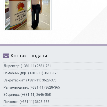
Контакт подаци
Директор: (+381-11) 2681-721
Помоћник дир.: (+381-11) 3611-126
Секретаријат: (+381-11) 3628-375
Рачуноводство: (+381-11) 3628-365
Зборница: (+381-11) 2646-858
Психолог: (+381 11) 3628-385