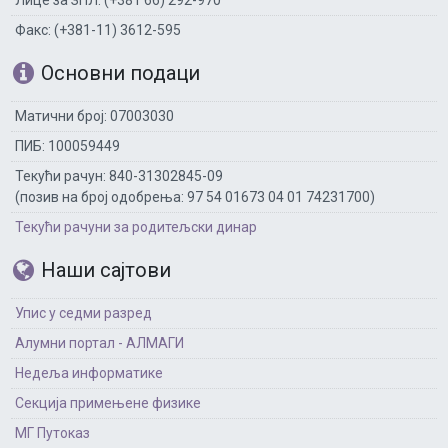
Лице за ЗПЛ: (+381 66) 292-970
Факс: (+381-11) 3612-595
Основни подаци
Матични број: 07003030
ПИБ: 100059449
Текући рачун: 840-31302845-09
(позив на број одобрења: 97 54 01673 04 01 74231700)
Текући рачуни за родитељски динар
Наши сајтови
Упис у седми разред
Алумни портал - АЛМАГИ
Недеља информатике
Секција примењене физике
МГ Путоказ