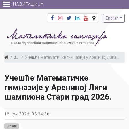
НАВИГАЦИЈА
English
Вести
Учешће Математичке гимназије у Арениној Лиги шампиона Стари град 2026.
Учешће Математичке
гимназије у Арениној Лиги
шампиона Стари град 2026.
18. јун 2026. 08:34:36
Опште