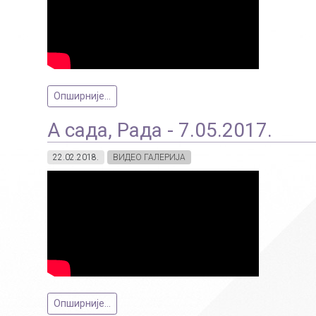
Опширније...
А сада, Рада - 7.05.2017.
22.02.2018.
ВИДЕО ГАЛЕРИЈА
Опширније...