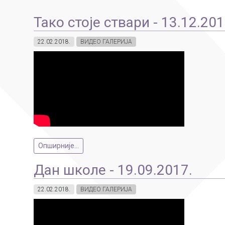
Тако стоје ствари - 13.12.201
22.02.2018.
ВИДЕО ГАЛЕРИЈА
Опширније...
Дан школе - 19.09.2017.
22.02.2018.
ВИДЕО ГАЛЕРИЈА