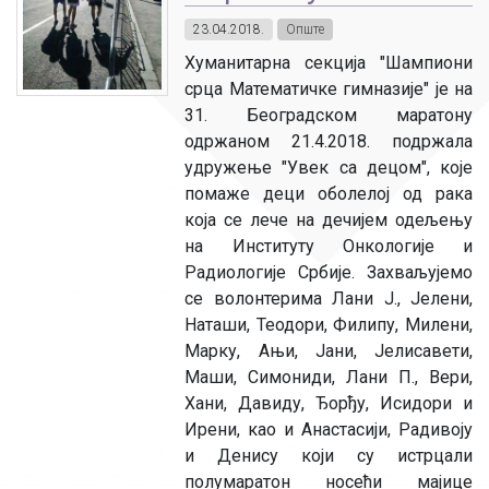
23.04.2018.
Опште
Хуманитарна секција "Шампиони
срца Математичке гимназије" је на
31. Београдском маратону
одржаном 21.4.2018. подржала
удружење "Увек са децом", које
помаже деци оболелој од рака
која се лече на дечијем одељењу
на Институту Онкологије и
Радиологије Србије. Захваљујемо
се волонтерима Лани Ј., Јелени,
Наташи, Теодори, Филипу, Милени,
Марку, Ањи, Јани, Јелисавети,
Маши, Симониди, Лани П., Вери,
Хани, Давиду, Ђорђу, Исидори и
Ирени, као и Анастасији, Радивоју
и Денису који су истрцали
полумаратон носећи мајице