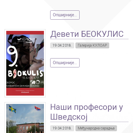
Опширније...
Девети БЕОКУЛИС
19.04.2018.
Галерија КУЛОАР
Опширније...
Наши професори у
Шведској
19.04.2018.
Међународна сарадња