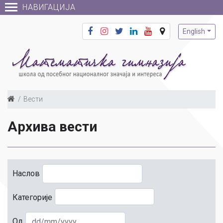
НАВИГАЦИЈА
English
Вести
Архива вести
Наслов
Категорије
Од