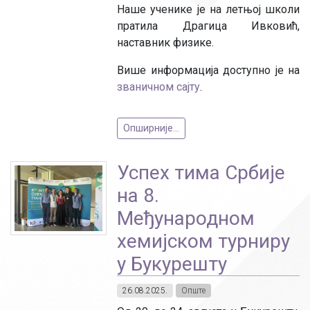
Наше ученике је на летњој школи
пратила Драгица Ивковић,
наставник физике.
Више информација доступно је на
званичном сајту
.
Опширније...
Успех тима Србије
на 8.
Међународном
хемијском турниру
у Букурешту
26.08.2025.
Опште