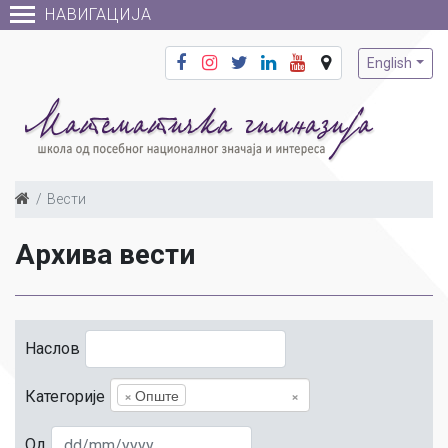
НАВИГАЦИЈА
English
Вести
Архива вести
Наслов
×
Опште
×
Категорије
Од