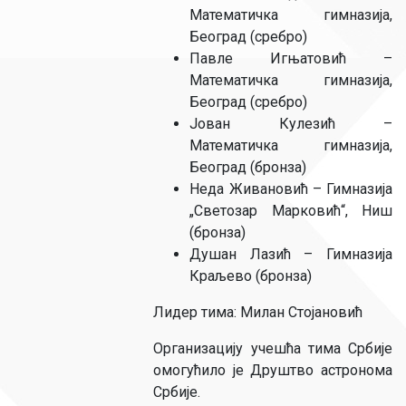
Математичка гимназија,
Београд (сребро)
Павле Игњатовић –
Математичка гимназија,
Београд (сребро)
Јован Кулезић –
Математичка гимназија,
Београд (бронза)
Неда Живановић – Гимназија
„Светозар Марковић“, Ниш
(бронза)
Душан Лазић – Гимназија
Краљево (бронза)
Лидер тима: Милан Стојановић
Организацију учешћа тима Србије
омогућило је Друштво астронома
Србије.