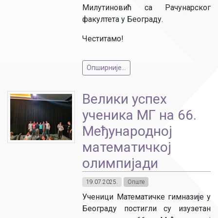
Милутиновић са Рачунарског
факултета у Београду.
Честитамо!
Опширније...
Велики успех
ученика МГ на 66.
Међународној
математичкој
олимпијади
19.07.2025.
Опште
Ученици Математичке гимназије у
Београду постигли су изузетан