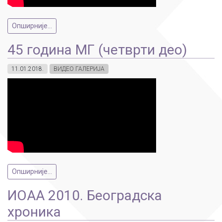
Опширније...
45 година МГ (четврти део)
11.01.2018.
ВИДЕО ГАЛЕРИЈА
Опширније...
ИОАА 2010. Београдска
хроника