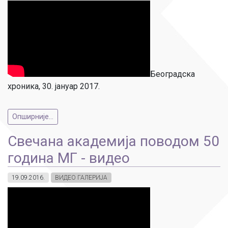
Београдска
хроника, 30. јануар 2017.
Опширније...
Свечана академија поводом 50
година МГ - видео
19.09.2016.
ВИДЕО ГАЛЕРИЈА