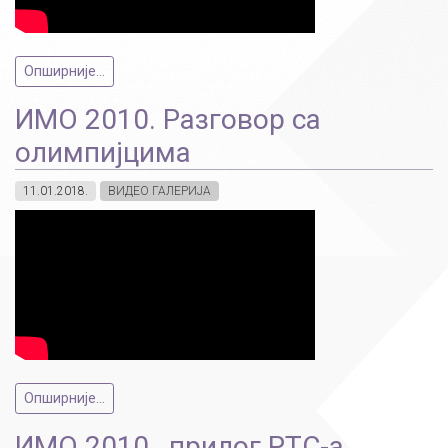
Опширније...
ИМО 2010. Разговор са
олимпијцима
11.01.2018.
ВИДЕО ГАЛЕРИЈА
Опширније...
ИМО 2010., прилог РТС-а