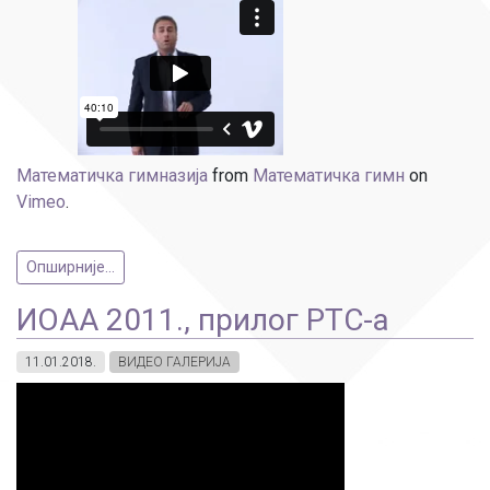
Математичка гимназија
from
Математичка гимн
on
Vimeo
.
Опширније...
ИОАА 2011., прилог РТС-а
11.01.2018.
ВИДЕО ГАЛЕРИЈА