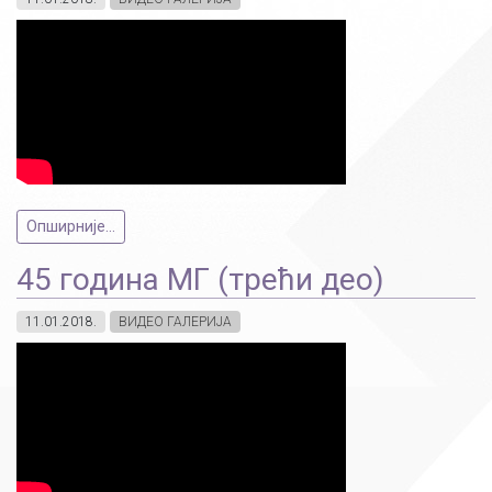
Опширније...
45 година МГ (трећи део)
11.01.2018.
ВИДЕО ГАЛЕРИЈА