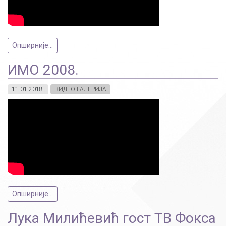
Опширније...
ИМО 2008.
11.01.2018.
ВИДЕО ГАЛЕРИЈА
Опширније...
Лука Милићевић гост ТВ Фокса