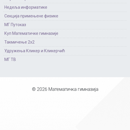
Недеља информатике
Секција примењене физике
МГ Путоказ
Куп Математичке гимназије
Такмичење 2х2
Удружења Кликер и Кликерчић
МГ ТВ
© 2026 Математичка гимназија