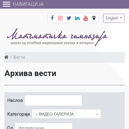
НАВИГАЦИЈА
English
Вести
Архива вести
Наслов
×
ВИДЕО ГАЛЕРИЈА
×
Категорије
Од