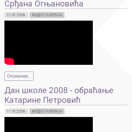
Срђана Огњановића
11.01.2018.
ВИДЕО ГАЛЕРИЈА
Опширније...
Дан школе 2008 - обраћање
Катарине Петровић
11.01.2018.
ВИДЕО ГАЛЕРИЈА