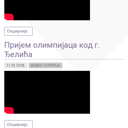
Опширније...
Пријем олимпијаца код г.
Ђелића
11.01.2018.
ВИДЕО ГАЛЕРИЈА
Опширније...