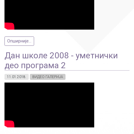
Опширније...
Дан школе 2008 - уметнички
део програма 2
11.01.2018.
ВИДЕО ГАЛЕРИЈА