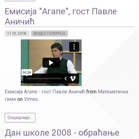
Емисија "Агапе", гост Павле
Аничић
11.01.2018.
ВИДЕО ГАЛЕРИЈА
Емисија Агапе - гост Павле Аничић
from
Математичка
гимн
on
Vimeo
.
Опширније...
Дан школе 2008 - обраћање